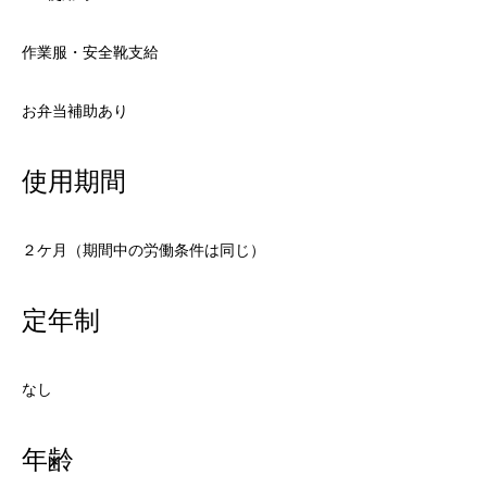
作業服・安全靴支給
お弁当補助あり
使用期間
２ケ月（期間中の労働条件は同じ）
定年制
なし
年齢