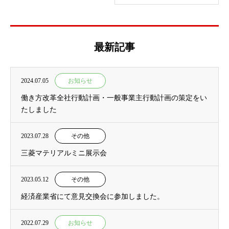
最新記事
2024.07.05
お知らせ
働き方改革全社行動計画・一般事業主行動計画の策定をい
たしました
2023.07.28
その他
三菱マテリアルミニ展示会
2023.05.12
その他
経済産業省にて意見交換会に参加しました。
2022.07.29
お知らせ