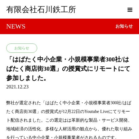
有限会社石川鉄工所
NEWS
お知らせ
お知らせ
「はばたく中小企業・小規模事業者300社/は
ばたく商店街30選」の授賞式にリモートにて
参加しました。
2021.12.23
弊社が選定された「はばたく中小企業・小規模事業者300社/はば
たく商店街30選」の授賞式が12月22日のYoutube Liveにてリモー
ト配信されました。この選定はは革新的な製品・サービス開発、
地域経済の活性化、多様な人材活用の観点から、優れた取り組み
を行っている中小企業・小規模事業者がされるものです。