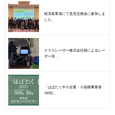
経済産業省にて意見交換会に参加しま
した。
テラスレーザー株式会社様によるレー
ザー溶...
「はばたく中小企業・小規模事業者
300社...