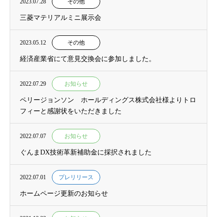
2023.07.28
その他
三菱マテリアルミニ展示会
2023.05.12
その他
経済産業省にて意見交換会に参加しました。
2022.07.29
お知らせ
ペリージョンソン ホールディングス株式会社様よりトロ
フィーと感謝状をいただきました
2022.07.07
お知らせ
ぐんまDX技術革新補助金に採択されました
2022.07.01
プレリリース
ホームページ更新のお知らせ