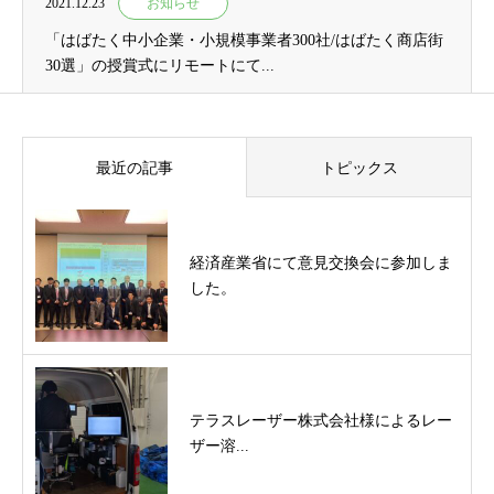
2021.12.23
お知らせ
「はばたく中小企業・小規模事業者300社/はばたく商店街
30選」の授賞式にリモートにて...
最近の記事
トピックス
経済産業省にて意見交換会に参加しま
した。
テラスレーザー株式会社様によるレー
ザー溶...