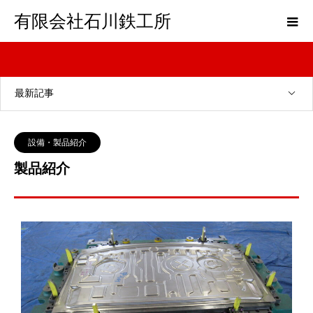
有限会社石川鉄工所
最新記事
設備・製品紹介
製品紹介