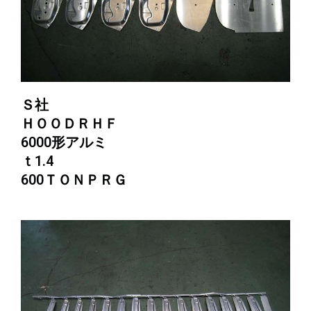
Ｓ社
ＨＯＯＤＲＨＦ
6000形アルミ
ｔ1.4
600ＴＯＮＰＲＧ