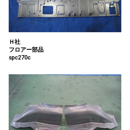
Ｈ社
フロアー部品
spc270c