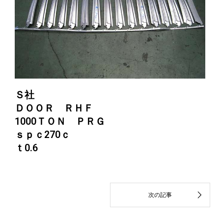
Ｓ社
ＤＯＯＲ ＲＨＦ
1000ＴＯＮ ＰＲＧ
ｓｐｃ270ｃ
ｔ0.6