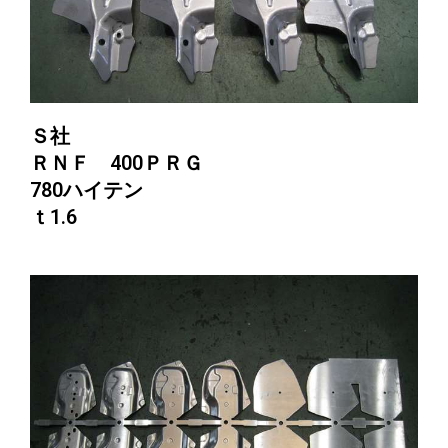
Ｓ社
ＲＮＦ 400ＰＲＧ
780ハイテン
ｔ1.6