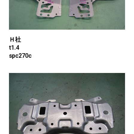
Ｈ社
t1.4
spc270c