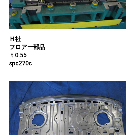
Ｈ社
フロアー部品
ｔ0.55
spc270c