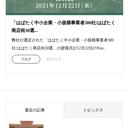
「はばたく中小企業・小規模事業者300社/はばたく
商店街30選...
弊社が選定された「はばたく中小企業・小規模事業者300
社/はばたく商店街30選」の授賞式が12月22日のYou...
ブログ
2021.12.22
最近の記事
トピックス